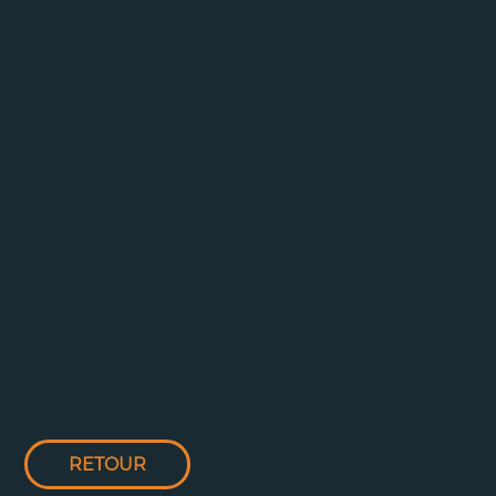
RETOUR