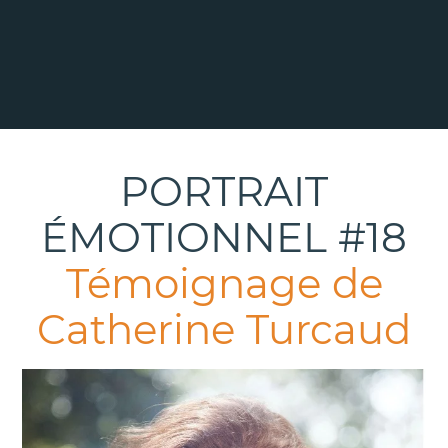
PORTRAIT
ÉMOTIONNEL #18
Témoignage de
Catherine Turcaud