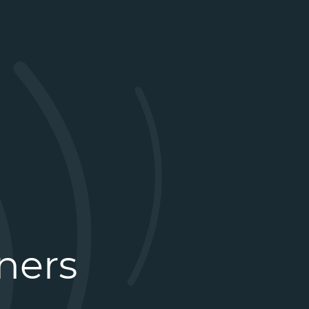
rners