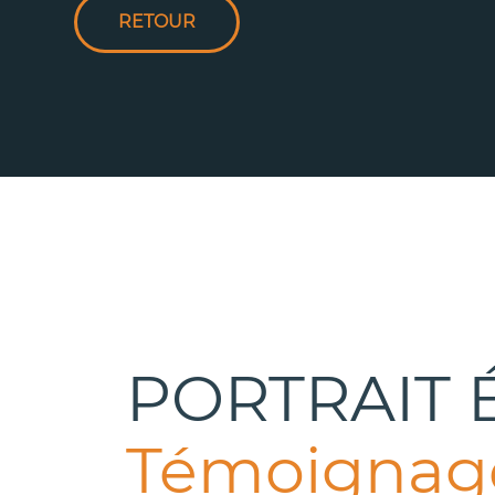
RETOUR
PORTRAIT 
Témoignage