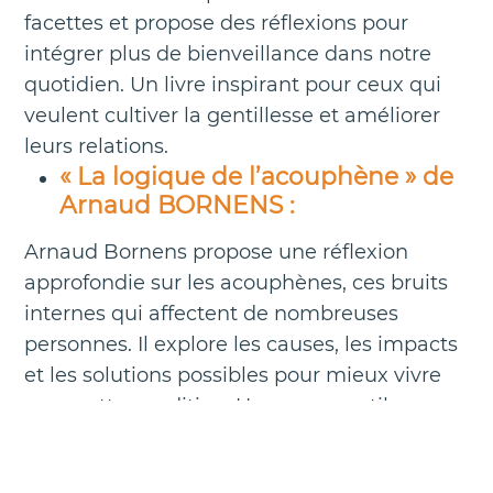
facettes et propose des réflexions pour
intégrer plus de bienveillance dans notre
quotidien. Un livre inspirant pour ceux qui
veulent cultiver la gentillesse et améliorer
leurs relations.
« La logique de l’acouphène » de
Arnaud BORNENS :
Arnaud Bornens propose une réflexion
approfondie sur les acouphènes, ces bruits
internes qui affectent de nombreuses
personnes. Il explore les causes, les impacts
et les solutions possibles pour mieux vivre
avec cette condition. Un ouvrage utile pour
ceux qui cherchent à comprendre et à gérer
leurs acouphènes.