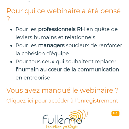
Pour qui ce webinaire a été pensé
?
Pour les
professionnels RH
en quête de
leviers humains et relationnels
Pour les
managers
soucieux de renforcer
la cohésion d’équipe
Pour tous ceux qui souhaitent replacer
l’humain au cœur de la communication
en entreprise
Vous avez manqué le webinaire ?
Cliquez-ici pour accéder à l’enregistrement