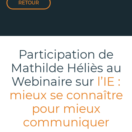
RETOUR
Participation de
Mathilde Héliès au
Webinaire sur
l’IE :
mieux se connaître
pour mieux
communiquer