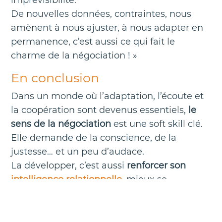
imprévisibilité.
De nouvelles données, contraintes, nous
amènent à nous ajuster, à nous adapter en
permanence, c’est aussi ce qui fait le
charme de la négociation ! »
En conclusion
Dans un monde où l’adaptation, l’écoute et
la coopération sont devenus essentiels,
le
sens de la négociation
est une soft skill clé.
Elle demande de la conscience, de la
justesse… et un peu d’audace.
La développer, c’est aussi
renforcer son
intelligence relationnelle
, mieux se
connaître et mieux vivre ses interactions
professionnelles.