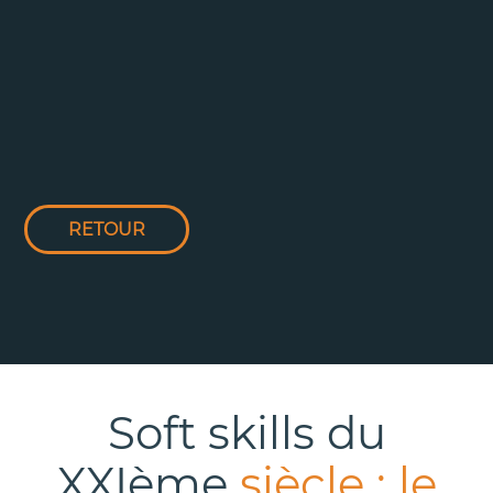
RETOUR
Soft skills du
XXIème
siècle : le