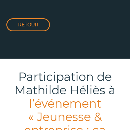
RETOUR
Participation de
Mathilde Héliès à
l’événement
« Jeunesse &