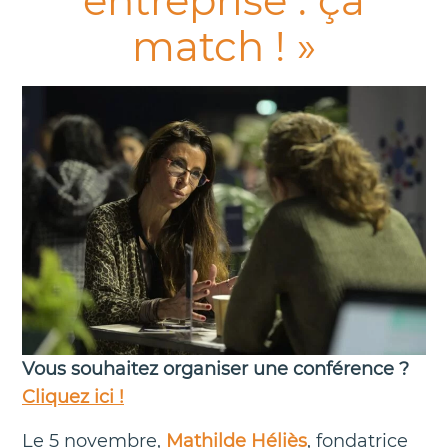
entreprise : ça
match ! »
Vous souhaitez organiser une conférence ?
Cliquez ici !
Le 5 novembre,
Mathilde Héliès
, fondatrice