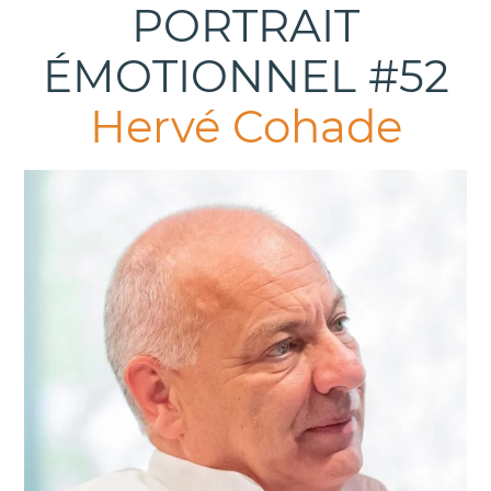
PORTRAIT
ÉMOTIONNEL #52
Hervé Cohade