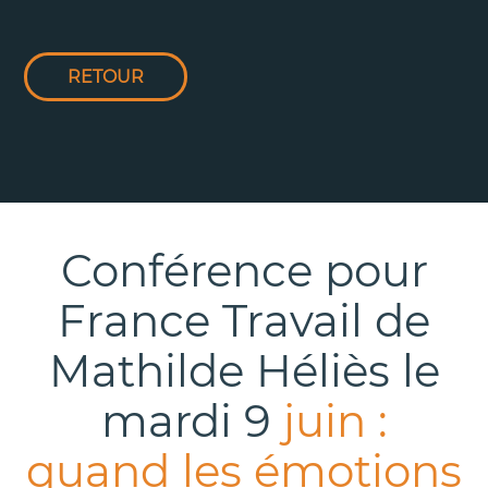
RETOUR
Conférence pour
France Travail de
Mathilde Héliès le
mardi 9
juin :
quand les émotions